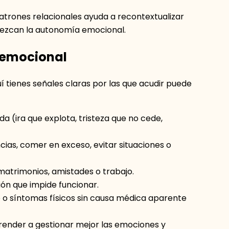
s patrones relacionales ayuda a recontextualizar
orezcan la autonomía emocional.
 emocional
í tienes señales claras por las que acudir puede
da (ira que explota, tristeza que no cede,
ncias, comer en exceso, evitar situaciones o
matrimonios, amistades o trabajo.
ión que impide funcionar.
 o síntomas físicos sin causa médica aparente
prender a gestionar mejor las emociones y