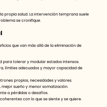
n la propia salud. La intervención temprana suele
roblema se cronifique.
l
icios que van más allá de la eliminación de
para tolerar y modular estados intensos.
a, límites adecuados y mayor capacidad de
rones propios, necesidades y valores.
 mejor sueño y menor somatización.
nte a pérdidas o desafíos.
oherentes con lo que se siente y se quiere.