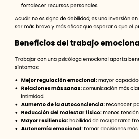
fortalecer recursos personales.
Acudir no es signo de debilidad; es una inversión e
ser más breve y más eficaz que esperar a que el p
Beneficios del trabajo emociona
Trabajar con una psicóloga emocional aporta benef
síntomas:
Mejor regulación emocional:
mayor capacidad 
Relaciones más sanas:
comunicación más clar
intimidad.
Aumento de la autoconciencia:
reconocer pat
Reducción del malestar físico:
menos tensión,
Mayor resiliencia:
habilidad de recuperarse fre
Autonomía emocional:
tomar decisiones más c