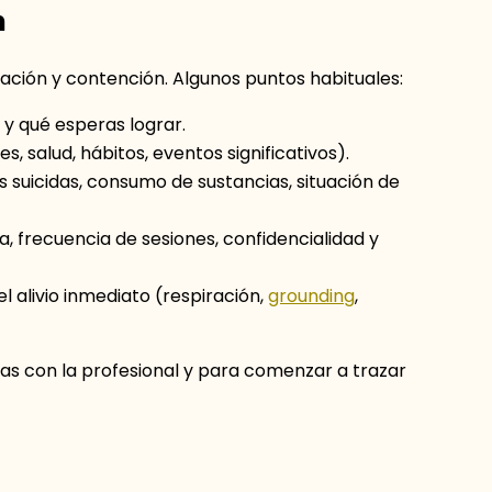
n
uación y contención. Algunos puntos habituales:
 y qué esperas lograr.
, salud, hábitos, eventos significativos).
 suicidas, consumo de sustancias, situación de
, frecuencia de sesiones, confidencialidad y
 alivio inmediato (respiración,
grounding
,
jas con la profesional y para comenzar a trazar