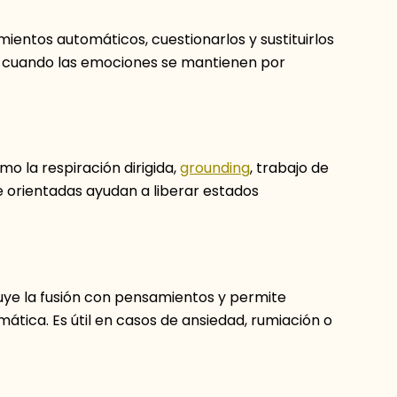
entos automáticos, cuestionarlos y sustituirlos
n cuando las emociones se mantienen por
 la respiración dirigida,
grounding
, trabajo de
 orientadas ayudan a liberar estados
nuye la fusión con pensamientos y permite
tica. Es útil en casos de ansiedad, rumiación o