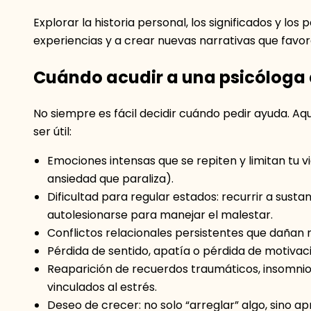
Explorar la historia personal, los significados y lo
experiencias y a crear nuevas narrativas que fav
Cuándo acudir a una psicóloga
No siempre es fácil decidir cuándo pedir ayuda. Aqu
ser útil:
Emociones intensas que se repiten y limitan tu vi
ansiedad que paraliza).
Dificultad para regular estados: recurrir a susta
autolesionarse para manejar el malestar.
Conflictos relacionales persistentes que dañan 
Pérdida de sentido, apatía o pérdida de motivac
Reaparición de recuerdos traumáticos, insomnio
vinculados al estrés.
Deseo de crecer: no solo “arreglar” algo, sino a