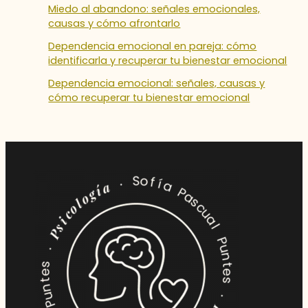
Miedo al abandono: señales emocionales,
causas y cómo afrontarlo
Dependencia emocional en pareja: cómo
identificarla y recuperar tu bienestar emocional
Dependencia emocional: señales, causas y
cómo recuperar tu bienestar emocional