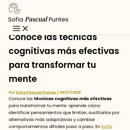
Ir
al
Pascual
Sofía
Puntes
contenido
Conoce las técnicas
cognitivas más efectivas
para transformar tu
mente
Por
Sofía Pascual Puntes
/
08/07/2025
Conoce las
técnicas cognitivas más efectivas
para transformar tu mente: aprende cómo
identificar pensamientos que limitan, sustituirlos por
alternativas más adaptativas y cambiar
comportamientos difíciles paso a paso. En
Sofia