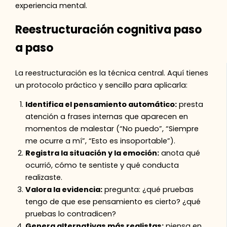
experiencia mental.
Reestructuración cognitiva paso
a paso
La reestructuración es la técnica central. Aquí tienes
un protocolo práctico y sencillo para aplicarla:
Identifica el pensamiento automático:
presta
atención a frases internas que aparecen en
momentos de malestar (“No puedo”, “Siempre
me ocurre a mí”, “Esto es insoportable”).
Registra la situación y la emoción:
anota qué
ocurrió, cómo te sentiste y qué conducta
realizaste.
Valora la evidencia:
pregunta: ¿qué pruebas
tengo de que ese pensamiento es cierto? ¿qué
pruebas lo contradicen?
Genera alternativas más realistas:
piensa en