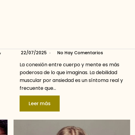
¿La ansiedad puede causar
debilidad muscular? Te lo
explicamos con detalle
22/07/2025
No Hay Comentarios
y
La conexión entre cuerpo y mente es más
poderosa de lo que imaginas. La debilidad
muscular por ansiedad es un síntoma real y
frecuente que…
Leer más