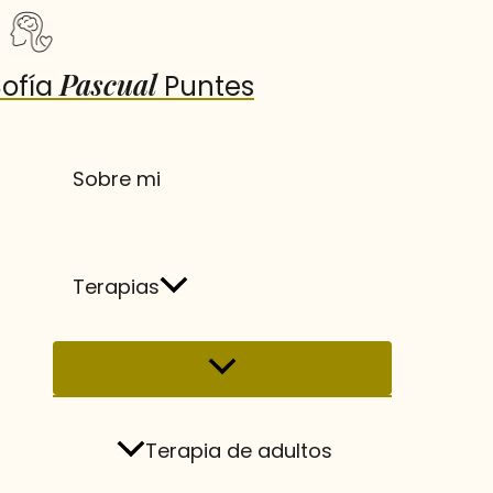
Ir
al
Pascual
contenido
Sofía
Puntes
Sobre mi
Terapias
Terapia de adultos