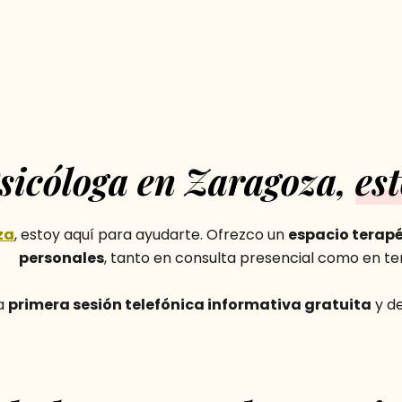
sicóloga en Zaragoza,
es
za
, estoy aquí para ayudarte. Ofrezco un
espacio terapé
personales
, tanto en consulta presencial como en ter
na
primera sesión telefónica informativa gratuita
y d