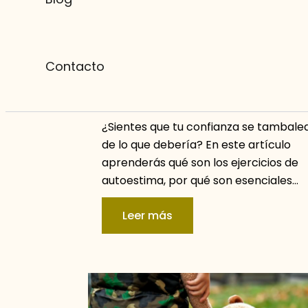
Beneficios que tiene la Terapia
Contacto
EMDR para el trauma
05/08/2025
No Hay Comentarios
¿Sientes que tu confianza se tambal
de lo que debería? En este artículo
aprenderás qué son los ejercicios de
autoestima, por qué son esenciales…
Leer más