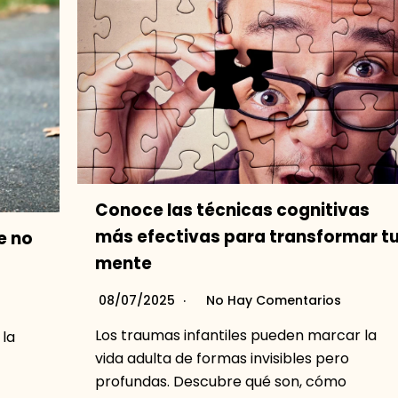
Conoce las técnicas cognitivas
más efectivas para transformar t
e no
mente
08/07/2025
No Hay Comentarios
Los traumas infantiles pueden marcar la
 la
vida adulta de formas invisibles pero
profundas. Descubre qué son, cómo