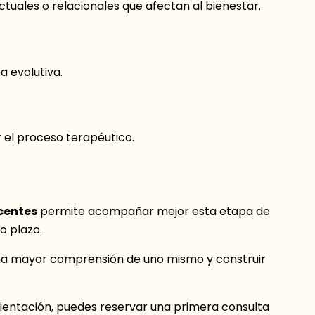
uales o relacionales que afectan al bienestar.
 evolutiva.
 el proceso terapéutico.
centes
permite acompañar mejor esta etapa de
o plazo.
una mayor comprensión de uno mismo y construir
orientación, puedes reservar una primera consulta