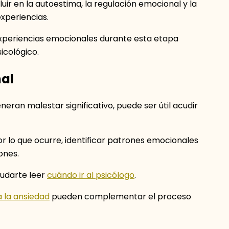
luir en la autoestima, la regulación emocional y la
xperiencias.
 experiencias emocionales durante esta etapa
icológico.
al
eran malestar significativo, puede ser útil acudir
lo que ocurre, identificar patrones emocionales
ones.
yudarte leer
cuándo ir al psicólogo
.
 la ansiedad
pueden complementar el proceso