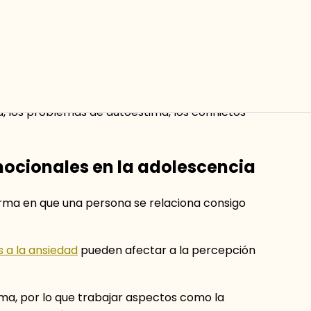
cionales, conductuales y relacionales que
, los problemas de autoestima, los conflictos
ocionales en la adolescencia
forma en que una persona se relaciona consigo
 a la ansiedad
pueden afectar a la percepción
, por lo que trabajar aspectos como la