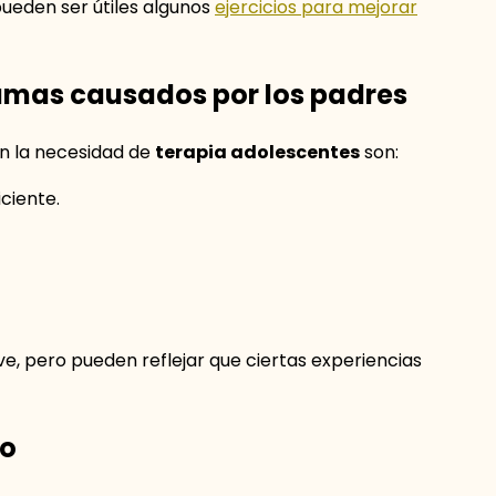
pueden ser útiles algunos
ejercicios para mejorar
umas causados por los padres
n la necesidad de
terapia adolescentes
son:
ciente.
e, pero pueden reflejar que ciertas experiencias
co