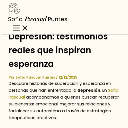
Ir
al
Pascual
Sofía
Puntes
contenido
Depresión: testimonios
reales que inspiran
esperanza
Por
Sofía Pascual Puntes
/
12/12/2025
Descubre historias de superación y esperanza en
personas que han enfrentado la
depresión
. En
Sofia
Pascual
acompañamos a quienes buscan recuperar
su bienestar emocional, mejorar sus relaciones y
fortalecer su autoestima a través de estrategias
terapéuticas efectivas.